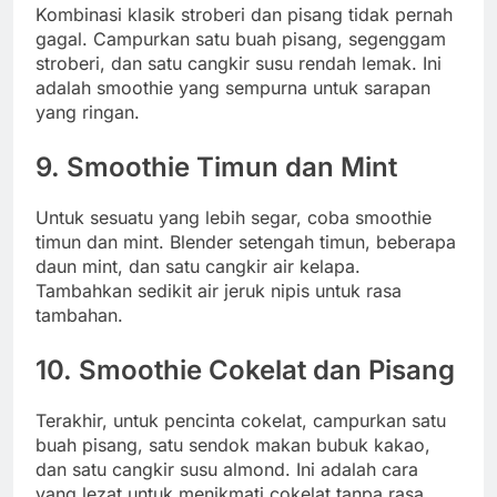
Kombinasi klasik stroberi dan pisang tidak pernah
gagal. Campurkan satu buah pisang, segenggam
stroberi, dan satu cangkir susu rendah lemak. Ini
adalah smoothie yang sempurna untuk sarapan
yang ringan.
9.
Smoothie Timun dan Mint
Untuk sesuatu yang lebih segar, coba smoothie
timun dan mint. Blender setengah timun, beberapa
daun mint, dan satu cangkir air kelapa.
Tambahkan sedikit air jeruk nipis untuk rasa
tambahan.
10.
Smoothie Cokelat dan Pisang
Terakhir, untuk pencinta cokelat, campurkan satu
buah pisang, satu sendok makan bubuk kakao,
dan satu cangkir susu almond. Ini adalah cara
yang lezat untuk menikmati cokelat tanpa rasa