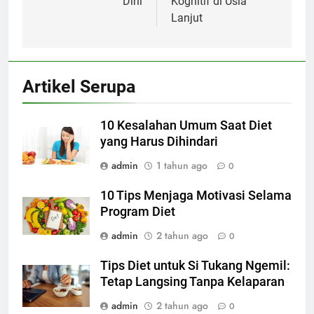
Dini
Kognitif di Usia
Lanjut
Artikel Serupa
10 Kesalahan Umum Saat Diet
yang Harus Dihindari
admin
1 tahun ago
0
10 Tips Menjaga Motivasi Selama
Program Diet
admin
2 tahun ago
0
Tips Diet untuk Si Tukang Ngemil:
Tetap Langsing Tanpa Kelaparan
admin
2 tahun ago
0