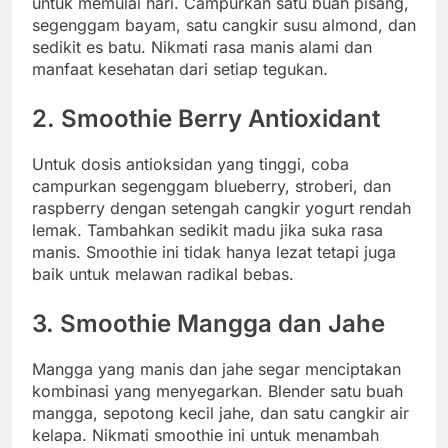
untuk memulai hari. Campurkan satu buah pisang,
segenggam bayam, satu cangkir susu almond, dan
sedikit es batu. Nikmati rasa manis alami dan
manfaat kesehatan dari setiap tegukan.
2.
Smoothie Berry Antioxidant
Untuk dosis antioksidan yang tinggi, coba
campurkan segenggam blueberry, stroberi, dan
raspberry dengan setengah cangkir yogurt rendah
lemak. Tambahkan sedikit madu jika suka rasa
manis. Smoothie ini tidak hanya lezat tetapi juga
baik untuk melawan radikal bebas.
3.
Smoothie Mangga dan Jahe
Mangga yang manis dan jahe segar menciptakan
kombinasi yang menyegarkan. Blender satu buah
mangga, sepotong kecil jahe, dan satu cangkir air
kelapa. Nikmati smoothie ini untuk menambah