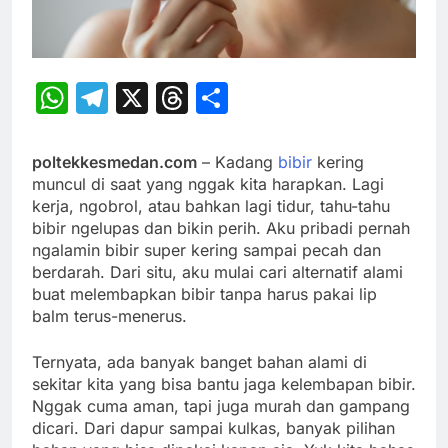
WhatsApp
Telegram
X
Threads
Share
poltekkesmedan.com
– Kadang
bibir
kering
muncul di saat yang nggak kita harapkan. Lagi
kerja, ngobrol, atau bahkan lagi tidur, tahu-tahu
bibir ngelupas dan bikin perih. Aku pribadi pernah
ngalamin bibir super kering sampai pecah dan
berdarah. Dari situ, aku mulai cari alternatif alami
buat melembapkan bibir tanpa harus pakai lip
balm terus-menerus.
Ternyata, ada banyak banget bahan alami di
sekitar kita yang bisa bantu jaga kelembapan bibir.
Nggak cuma aman, tapi juga murah dan gampang
dicari. Dari dapur sampai kulkas, banyak pilihan