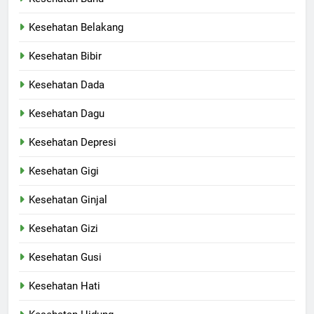
Kesehatan Belakang
Kesehatan Bibir
Kesehatan Dada
Kesehatan Dagu
Kesehatan Depresi
Kesehatan Gigi
Kesehatan Ginjal
Kesehatan Gizi
Kesehatan Gusi
Kesehatan Hati