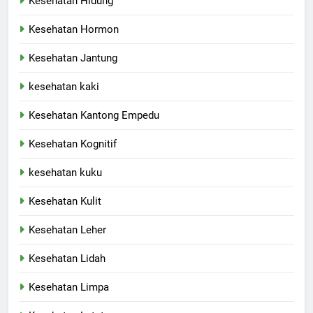
Kesehatan Hidung
Kesehatan Hormon
Kesehatan Jantung
kesehatan kaki
Kesehatan Kantong Empedu
Kesehatan Kognitif
kesehatan kuku
Kesehatan Kulit
Kesehatan Leher
Kesehatan Lidah
Kesehatan Limpa