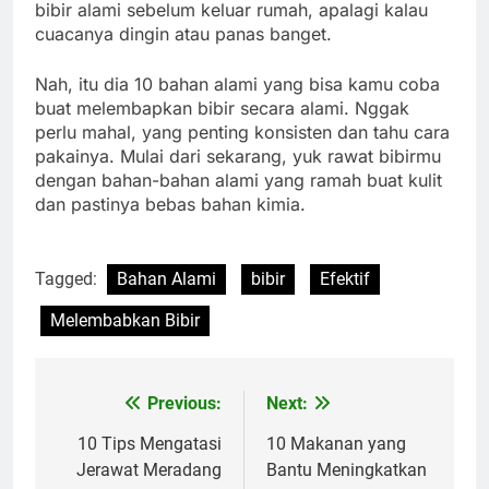
bibir alami sebelum keluar rumah, apalagi kalau
cuacanya dingin atau panas banget.
Nah, itu dia 10 bahan alami yang bisa kamu coba
buat melembapkan bibir secara alami. Nggak
perlu mahal, yang penting konsisten dan tahu cara
pakainya. Mulai dari sekarang, yuk rawat bibirmu
dengan bahan-bahan alami yang ramah buat kulit
dan pastinya bebas bahan kimia.
Tagged:
Bahan Alami
bibir
Efektif
Melembabkan Bibir
Previous:
Next:
Navigasi
pos
10 Tips Mengatasi
10 Makanan yang
Jerawat Meradang
Bantu Meningkatkan