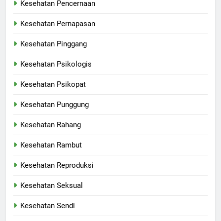
Kesehatan Pencernaan
Kesehatan Pernapasan
Kesehatan Pinggang
Kesehatan Psikologis
Kesehatan Psikopat
Kesehatan Punggung
Kesehatan Rahang
Kesehatan Rambut
Kesehatan Reproduksi
Kesehatan Seksual
Kesehatan Sendi