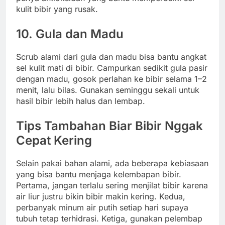
kulit bibir yang rusak.
10. Gula dan Madu
Scrub alami dari gula dan madu bisa bantu angkat
sel kulit mati di bibir. Campurkan sedikit gula pasir
dengan madu, gosok perlahan ke bibir selama 1–2
menit, lalu bilas. Gunakan seminggu sekali untuk
hasil bibir lebih halus dan lembap.
Tips Tambahan Biar Bibir Nggak
Cepat Kering
Selain pakai bahan alami, ada beberapa kebiasaan
yang bisa bantu menjaga kelembapan bibir.
Pertama, jangan terlalu sering menjilat bibir karena
air liur justru bikin bibir makin kering. Kedua,
perbanyak minum air putih setiap hari supaya
tubuh tetap terhidrasi. Ketiga, gunakan pelembap