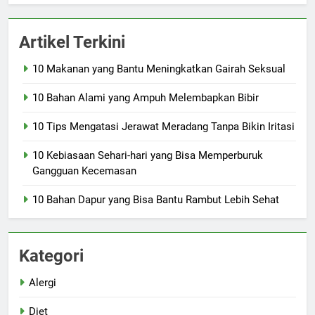
Artikel Terkini
10 Makanan yang Bantu Meningkatkan Gairah Seksual
10 Bahan Alami yang Ampuh Melembapkan Bibir
10 Tips Mengatasi Jerawat Meradang Tanpa Bikin Iritasi
10 Kebiasaan Sehari-hari yang Bisa Memperburuk
Gangguan Kecemasan
10 Bahan Dapur yang Bisa Bantu Rambut Lebih Sehat
Kategori
Alergi
Diet