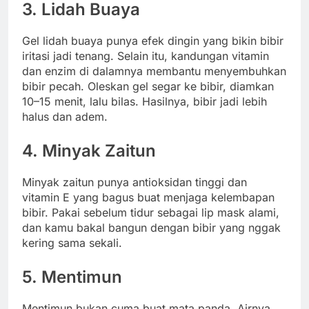
3. Lidah Buaya
Gel lidah buaya punya efek dingin yang bikin bibir
iritasi jadi tenang. Selain itu, kandungan vitamin
dan enzim di dalamnya membantu menyembuhkan
bibir pecah. Oleskan gel segar ke bibir, diamkan
10–15 menit, lalu bilas. Hasilnya, bibir jadi lebih
halus dan adem.
4. Minyak Zaitun
Minyak zaitun punya antioksidan tinggi dan
vitamin E yang bagus buat menjaga kelembapan
bibir. Pakai sebelum tidur sebagai lip mask alami,
dan kamu bakal bangun dengan bibir yang nggak
kering sama sekali.
5. Mentimun
Mentimun bukan cuma buat mata panda. Airnya