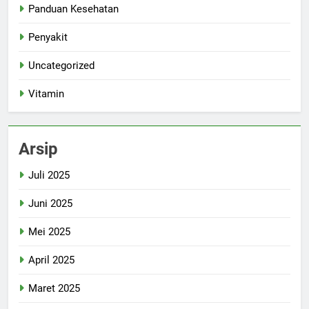
Panduan Kesehatan
Penyakit
Uncategorized
Vitamin
Arsip
Juli 2025
Juni 2025
Mei 2025
April 2025
Maret 2025