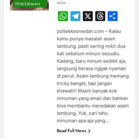
mins
PENCERNAAN
WhatsApp
Telegram
X
Thread
Sha
poltekkesmedan.com – Kalau
kamu punya masalah asam
lambung, pasti sering mikir dua
kali sebelum minum sesuatu.
Kadang, baru minum sedikit aja,
langsung berasa nggak nyaman
di perut. Asam lambung memang
tricky banget, tapi jangan
khawatir! Masih banyak kok
minuman yang aman dan bahkan
bisa membantu meredakan asam
lambung. Yuk, cari tahu
minuman apa aja yang…
Read Full News