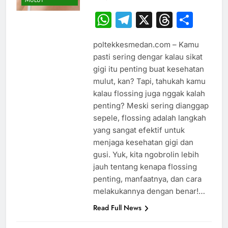
WhatsApp
Telegram
X
Thread
Sha
poltekkesmedan.com – Kamu
pasti sering dengar kalau sikat
gigi itu penting buat kesehatan
mulut, kan? Tapi, tahukah kamu
kalau flossing juga nggak kalah
penting? Meski sering dianggap
sepele, flossing adalah langkah
yang sangat efektif untuk
menjaga kesehatan gigi dan
gusi. Yuk, kita ngobrolin lebih
jauh tentang kenapa flossing
penting, manfaatnya, dan cara
melakukannya dengan benar!…
Read Full News