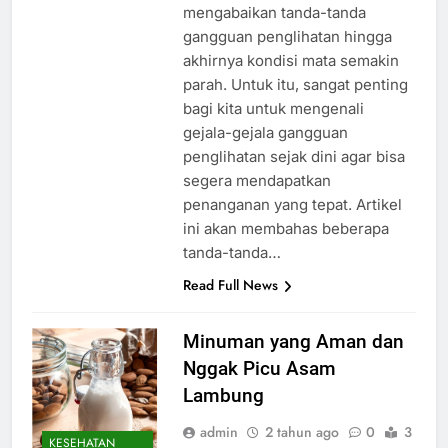
mengabaikan tanda-tanda
gangguan penglihatan hingga
akhirnya kondisi mata semakin
parah. Untuk itu, sangat penting
bagi kita untuk mengenali
gejala-gejala gangguan
penglihatan sejak dini agar bisa
segera mendapatkan
penanganan yang tepat. Artikel
ini akan membahas beberapa
tanda-tanda…
Read Full News
Minuman yang Aman dan
Nggak Picu Asam
Lambung
admin
2 tahun ago
0
3
KESEHATAN