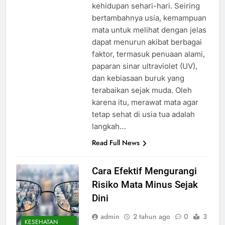
kehidupan sehari-hari. Seiring
bertambahnya usia, kemampuan
mata untuk melihat dengan jelas
dapat menurun akibat berbagai
faktor, termasuk penuaan alami,
paparan sinar ultraviolet (UV),
dan kebiasaan buruk yang
terabaikan sejak muda. Oleh
karena itu, merawat mata agar
tetap sehat di usia tua adalah
langkah…
Read Full News
Cara Efektif Mengurangi
Risiko Mata Minus Sejak
Dini
admin
2 tahun ago
0
3
KESEHATAN