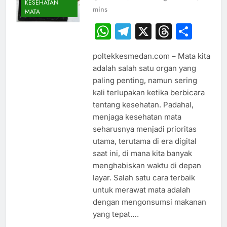
KESEHATAN
mins
MATA
WhatsApp
Telegram
X
Thread
Sha
poltekkesmedan.com – Mata kita
adalah salah satu organ yang
paling penting, namun sering
kali terlupakan ketika berbicara
tentang kesehatan. Padahal,
menjaga kesehatan mata
seharusnya menjadi prioritas
utama, terutama di era digital
saat ini, di mana kita banyak
menghabiskan waktu di depan
layar. Salah satu cara terbaik
untuk merawat mata adalah
dengan mengonsumsi makanan
yang tepat….