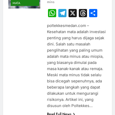
mins
MATA
WhatsApp
Telegram
X
Thread
Sha
poltekkesmedan.com –
Kesehatan mata adalah investasi
penting yang harus dijaga sejak
dini. Salah satu masalah
penglihatan yang paling umum
adalah mata minus atau miopia,
yang biasanya dimulai pada
masa kanak-kanak atau remaja.
Meski mata minus tidak selalu
bisa dicegah sepenuhnya, ada
beberapa langkah yang dapat
dilakukan untuk mengurangi
risikonya. Artikel ini, yang
disusun oleh Poltekkes…
Read Full News