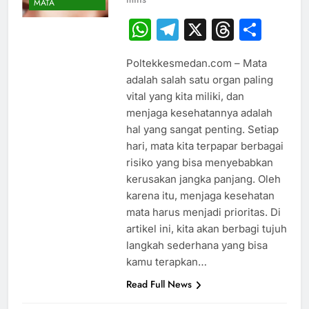
MATA
WhatsApp
Telegram
X
Thread
Sha
Poltekkesmedan.com – Mata
adalah salah satu organ paling
vital yang kita miliki, dan
menjaga kesehatannya adalah
hal yang sangat penting. Setiap
hari, mata kita terpapar berbagai
risiko yang bisa menyebabkan
kerusakan jangka panjang. Oleh
karena itu, menjaga kesehatan
mata harus menjadi prioritas. Di
artikel ini, kita akan berbagi tujuh
langkah sederhana yang bisa
kamu terapkan…
Read Full News