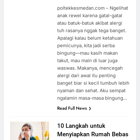
poltekkesmedan.com – Ngelihat
anak rewel karena gatal-gatal
atau batuk-batuk akibat alergi
tuh rasanya nggak tega banget.
Apalagi kalau belum ketahuan
pemicunya, kita jadi serba
bingung—mau kasih makan
takut, mau main di luar juga
waswas. Makanya, mencegah
alergi dari awal itu penting
banget biar si kecil tumbuh lebih
nyaman dan sehat. Aku sempat
ngalamin masa-masa bingung…
Read Full News
10 Langkah untuk
Menyiapkan Rumah Bebas