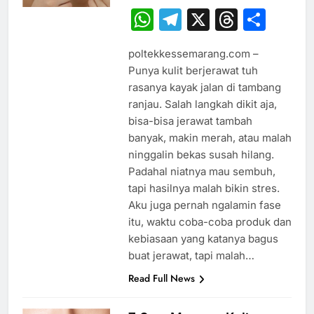
WhatsApp
Telegram
X
Thread
Sha
poltekkessemarang.com –
Punya kulit berjerawat tuh
rasanya kayak jalan di tambang
ranjau. Salah langkah dikit aja,
bisa-bisa jerawat tambah
banyak, makin merah, atau malah
ninggalin bekas susah hilang.
Padahal niatnya mau sembuh,
tapi hasilnya malah bikin stres.
Aku juga pernah ngalamin fase
itu, waktu coba-coba produk dan
kebiasaan yang katanya bagus
buat jerawat, tapi malah…
Read Full News