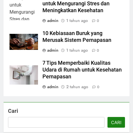
untuk Mengurangi Stres dan
Meningkatkan Kesehatan
admin
1 tahun ago
0
10 Kebiasaan Buruk yang
Merusak Sistem Pernapasan
admin
1 tahun ago
0
7 Tips Memperbaiki Kualitas
Udara di Rumah untuk Kesehatan
Pernapasan
admin
2 tahun ago
0
Cari
CARI