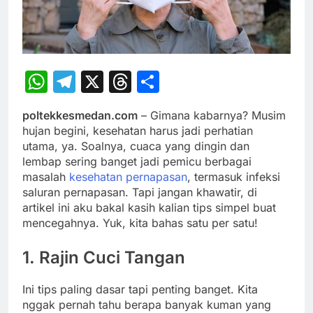
WhatsApp
Telegram
X
Threads
Share
poltekkesmedan.com
– Gimana kabarnya? Musim
hujan begini, kesehatan harus jadi perhatian
utama, ya. Soalnya, cuaca yang dingin dan
lembap sering banget jadi pemicu berbagai
masalah
kesehatan pernapasan
, termasuk infeksi
saluran pernapasan. Tapi jangan khawatir, di
artikel ini aku bakal kasih kalian tips simpel buat
mencegahnya. Yuk, kita bahas satu per satu!
1. Rajin Cuci Tangan
Ini tips paling dasar tapi penting banget. Kita
nggak pernah tahu berapa banyak kuman yang