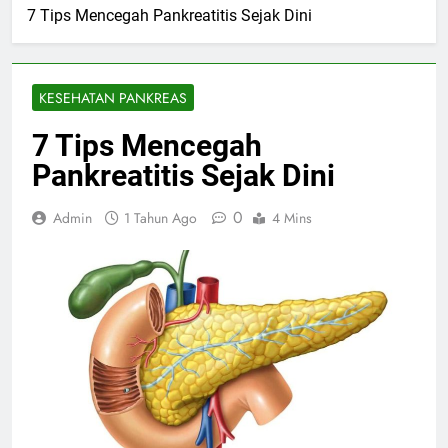
7 Tips Mencegah Pankreatitis Sejak Dini
KESEHATAN PANKREAS
7 Tips Mencegah
Pankreatitis Sejak Dini
0
Admin
1 Tahun Ago
4 Mins