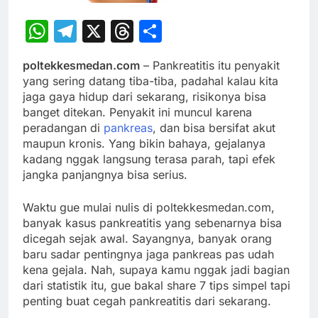
WhatsApp
Telegram
X
Threads
Share
poltekkesmedan.
com
–
Pankreatitis
itu
penyakit
yang
sering
datang
tiba-
tiba,
padahal
kalau
kita
jaga
gaya
hidup
dari
sekarang,
risikonya
bisa
banget
ditekan.
Penyakit
ini
muncul
karena
peradangan
di
pankreas
,
dan
bisa
bersifat
akut
maupun
kronis.
Yang
bikin
bahaya,
gejalanya
kadang
nggak
langsung
terasa
parah,
tapi
efek
jangka
panjangnya
bisa
serius.
Waktu
gue
mulai
nulis
di
poltekkesmedan.
com,
banyak
kasus
pankreatitis
yang
sebenarnya
bisa
dicegah
sejak
awal.
Sayangnya,
banyak
orang
baru
sadar
pentingnya
jaga
pankreas
pas
udah
kena
gejala.
Nah,
supaya
kamu
nggak
jadi
bagian
dari
statistik
itu,
gue
bakal
share
7
tips
simpel
tapi
penting
buat
cegah
pankreatitis
dari
sekarang.