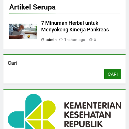
Artikel Serupa
7 Minuman Herbal untuk
Menyokong Kinerja Pankreas
admin
1 tahun ago
0
Cari
CARI