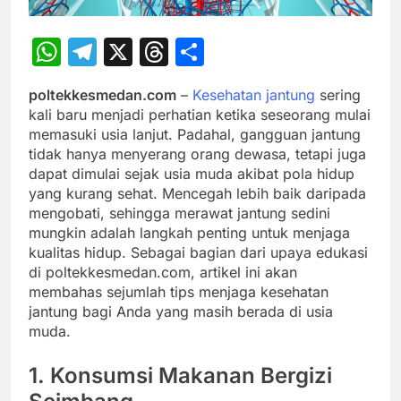
WhatsApp
Telegram
X
Threads
Share
poltekkesmedan.com
–
Kesehatan jantung
sering
kali baru menjadi perhatian ketika seseorang mulai
memasuki usia lanjut. Padahal, gangguan jantung
tidak hanya menyerang orang dewasa, tetapi juga
dapat dimulai sejak usia muda akibat pola hidup
yang kurang sehat. Mencegah lebih baik daripada
mengobati, sehingga merawat jantung sedini
mungkin adalah langkah penting untuk menjaga
kualitas hidup. Sebagai bagian dari upaya edukasi
di poltekkesmedan.com, artikel ini akan
membahas sejumlah tips menjaga kesehatan
jantung bagi Anda yang masih berada di usia
muda.
1.
Konsumsi Makanan Bergizi