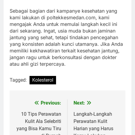
Sebagai bagian dari kampanye kesehatan yang
kami lakukan di poltekkesmedan.com, kami
mengajak Anda untuk memulai langkah kecil ini
dari sekarang. Ingat, usia muda bukan jaminan
jantung yang sehat, tetapi tindakan pencegahan
yang konsisten adalah kunci utamanya. Jika Anda
memiliki kekhawatiran terkait kesehatan jantung,
jangan ragu untuk berkonsultasi dengan dokter
atau ahli gizi terpercaya.
Tagged:
Kolesterol
Previous:
Next:
Navigasi
pos
10 Tips Perawatan
Langkah-Langkah
Kulit Ala Selebriti
Perawatan Kulit
yang Bisa Kamu Tiru
Harian yang Harus