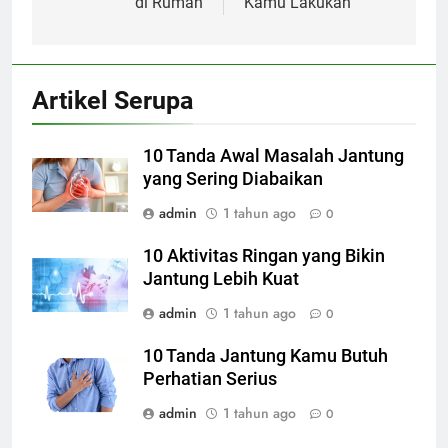
di Rumah
Kamu Lakukan
Artikel Serupa
10 Tanda Awal Masalah Jantung
yang Sering Diabaikan
admin
1 tahun ago
0
10 Aktivitas Ringan yang Bikin
Jantung Lebih Kuat
admin
1 tahun ago
0
10 Tanda Jantung Kamu Butuh
Perhatian Serius
admin
1 tahun ago
0