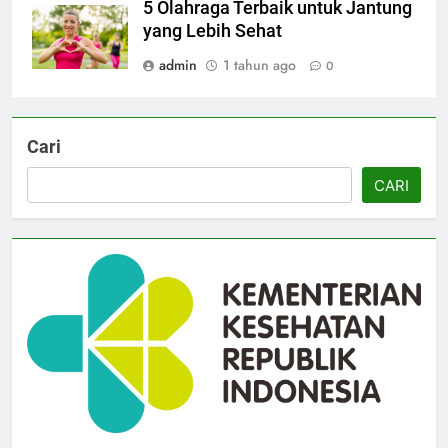
5 Olahraga Terbaik untuk Jantung
yang Lebih Sehat
admin
1 tahun ago
0
Cari
CARI