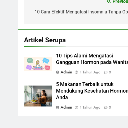
Previou
Navigasi
pos
10 Cara Efektif Mengatasi Insomnia Tanpa Ob
Artikel Serupa
10 Tips Alami Mengatasi
Gangguan Hormon pada Wanit
Admin
1 Tahun Ago
0
5 Makanan Terbaik untuk
Mendukung Kesehatan Hormo
Anda
Admin
1 Tahun Ago
0