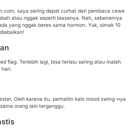
n.com, saya sering dapat curhat dari pembaca cewe
ubah atau nggak seperti biasanya. Nah, sebenernya
lo ada yang nggak beres sama hormon. Yuk, simak 10
diabaikan!
kan
 flag. Terlebih lagi, bisa terlalu sering atau malah
 hari.
aster. Oleh karena itu, perhatiin kalo mood swing-nya
 sama orang lain terganggu.
stis