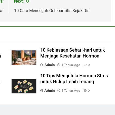
s:
Next:
at
10 Cara Mencegah Osteoartritis Sejak Dini
10 Kebiasaan Sehari-hari untuk
a
Menjaga Kesehatan Hormon
Admin
1 Tahun Ago
0
10 Tips Mengelola Hormon Stres
n
untuk Hidup Lebih Tenang
Admin
1 Tahun Ago
0