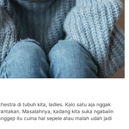
hestra di tubuh kita, ladies. Kalo satu aja nggak
erantakan. Masalahnya, kadang kita suka ngabaiin
ggep itu cuma hal sepele atau malah udah jadi