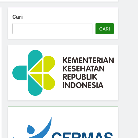
Cari
CARI