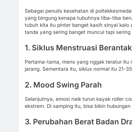
Sebagai penulis kesehatan di poltekkesmeda
yang bingung kenapa tubuhnya tiba-tiba ber
tubuh kita itu pinter banget kasih sinyal ka
tanda yang sering banget muncul tapi sering 
1. Siklus Menstruasi Beranta
Pertama-tama, mens yang nggak teratur itu red
jarang. Sementara itu, siklus normal itu 21-35
2. Mood Swing Parah
Selanjutnya, emosi naik turun kayak roller co
ekstrem. Di samping itu, bisa bikin hubungan
3. Perubahan Berat Badan Dra