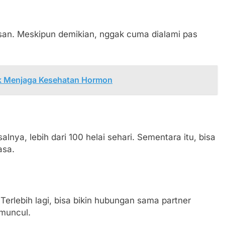
asan. Meskipun demikian, nggak cuma dialami pas
uk Menjaga Kesehatan Hormon
salnya, lebih dari 100 helai sehari. Sementara itu, bisa
asa.
 Terlebih lagi, bisa bikin hubungan sama partner
 muncul.