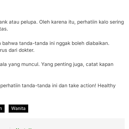
lank atau pelupa. Oleh karena itu, perhatiin kalo sering
tas.
 bahwa tanda-tanda ini nggak boleh diabaikan.
rus dari dokter.
ejala yang muncul. Yang penting juga, catat kapan
perhatiin tanda-tanda ini dan take action! Healthy
n
Wanita