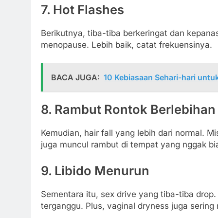
7. Hot Flashes
Berikutnya, tiba-tiba berkeringat dan kepan
menopause. Lebih baik, catat frekuensinya.
BACA JUGA:
10 Kebiasaan Sehari-hari unt
8. Rambut Rontok Berlebihan
Kemudian, hair fall yang lebih dari normal. Mi
juga muncul rambut di tempat yang nggak bi
9. Libido Menurun
Sementara itu, sex drive yang tiba-tiba drop.
terganggu. Plus, vaginal dryness juga sering