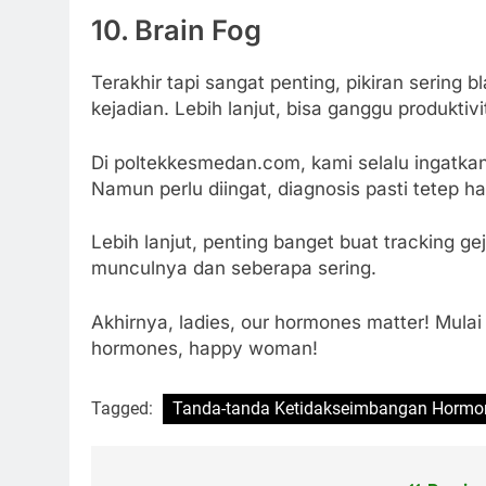
10. Brain Fog
Terakhir tapi sangat penting, pikiran sering b
kejadian. Lebih lanjut, bisa ganggu produktivi
Di poltekkesmedan.com, kami selalu ingatkan
Namun perlu diingat, diagnosis pasti tetep ha
Lebih lanjut, penting banget buat tracking g
munculnya dan seberapa sering.
Akhirnya, ladies, our hormones matter! Mulai 
hormones, happy woman!
Tagged:
Tanda-tanda Ketidakseimbangan Hormo