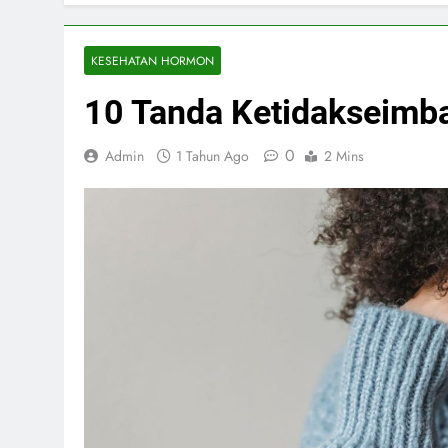
KESEHATAN HORMON
10 Tanda Ketidakseimb
0
Admin
1 Tahun Ago
2 Mins