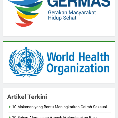
Artikel Terkini
10 Makanan yang Bantu Meningkatkan Gairah Seksual
10 Bahan Alami yang Ampuh Melembapkan Bibir