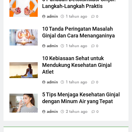
Langkah-Langkah Praktis
admin
1 tahun ago
0
10 Tanda Peringatan Masalah
Ginjal dan Cara Menanganinya
admin
1 tahun ago
0
10 Kebiasaan Sehat untuk
Mendukung Kesehatan Ginjal
Atlet
admin
1 tahun ago
0
5 Tips Menjaga Kesehatan Ginjal
dengan Minum Air yang Tepat
admin
2 tahun ago
0