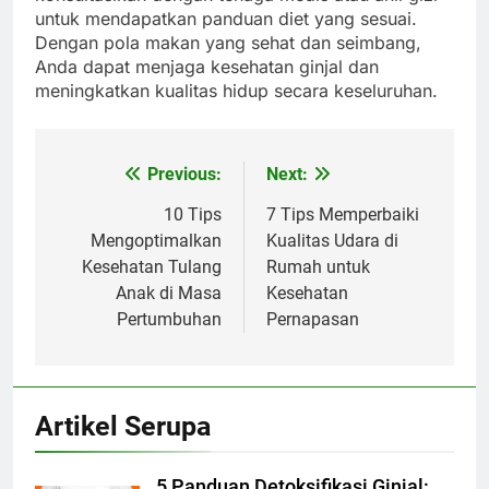
untuk mendapatkan panduan diet yang sesuai.
Dengan pola makan yang sehat dan seimbang,
Anda dapat menjaga kesehatan ginjal dan
meningkatkan kualitas hidup secara keseluruhan.
Previous:
Next:
Navigasi
pos
10 Tips
7 Tips Memperbaiki
Mengoptimalkan
Kualitas Udara di
Kesehatan Tulang
Rumah untuk
Anak di Masa
Kesehatan
Pertumbuhan
Pernapasan
Artikel Serupa
5 Panduan Detoksifikasi Ginjal: