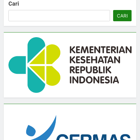
Cari
CARI