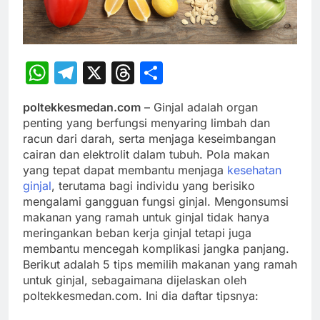
WhatsApp
Telegram
X
Threads
Share
poltekkesmedan.com
– Ginjal adalah organ
penting yang berfungsi menyaring limbah dan
racun dari darah, serta menjaga keseimbangan
cairan dan elektrolit dalam tubuh. Pola makan
yang tepat dapat membantu menjaga
kesehatan
ginjal
, terutama bagi individu yang berisiko
mengalami gangguan fungsi ginjal. Mengonsumsi
makanan yang ramah untuk ginjal tidak hanya
meringankan beban kerja ginjal tetapi juga
membantu mencegah komplikasi jangka panjang.
Berikut adalah 5 tips memilih makanan yang ramah
untuk ginjal, sebagaimana dijelaskan oleh
poltekkesmedan.com. Ini dia daftar tipsnya: