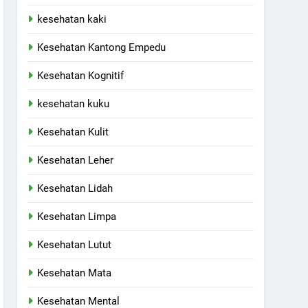
kesehatan kaki
Kesehatan Kantong Empedu
Kesehatan Kognitif
kesehatan kuku
Kesehatan Kulit
Kesehatan Leher
Kesehatan Lidah
Kesehatan Limpa
Kesehatan Lutut
Kesehatan Mata
Kesehatan Mental