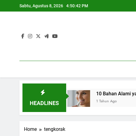
Skip
Sabtu, Agustus 8, 2026
4:50:43 PM
to
content
rah Seksual
10 Bahan Alami yang Ampuh Me
1 Tahun Ago
HEADLINES
Home
tengkorak