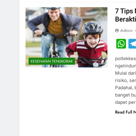
7 Tips
Berakti
Admin
W
poltekke
KESEHATAN TENGKORAK
ngelindung
Mulai dar
risiko, s
Padahal, 
banget bu
dapet pe
Read Full 