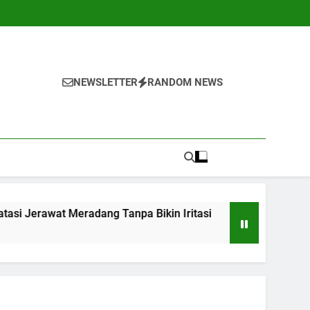
NEWSLETTER
RANDOM NEWS
eradang Tanpa Bikin Iritasi
10 Kebiasaan Se
1 Tahun Ago