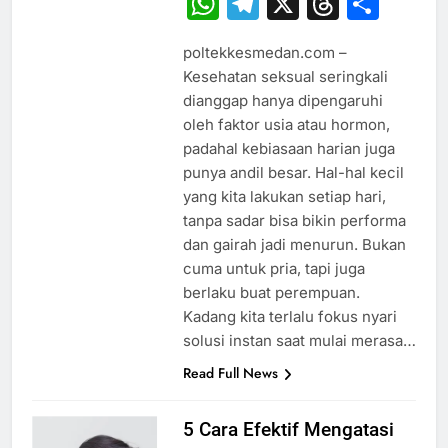
WhatsApp
Telegram
X
Thread
Sha
poltekkesmedan.com –
Kesehatan seksual seringkali
dianggap hanya dipengaruhi
oleh faktor usia atau hormon,
padahal kebiasaan harian juga
punya andil besar. Hal-hal kecil
yang kita lakukan setiap hari,
tanpa sadar bisa bikin performa
dan gairah jadi menurun. Bukan
cuma untuk pria, tapi juga
berlaku buat perempuan.
Kadang kita terlalu fokus nyari
solusi instan saat mulai merasa…
Read Full News
5 Cara Efektif Mengatasi