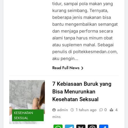
tidur, sampai pola makan yang
kurang seimbang. Ternyata,
beberapa jenis makanan bisa
bantu mengembalikan semangat
dan menjaga performa secara
alami tanpa harus minum obat
atau suplemen mahal. Sebagai
penulis di poltekkesmedan.com,
aku pengin…
Read Full News
7 Kebiasaan Buruk yang
Bisa Menurunkan
Kesehatan Seksual
admin
1 tahun ago
0
4
KESEHATAN
mins
SEKSUAL