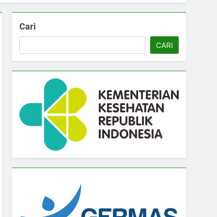
Cari
CARI