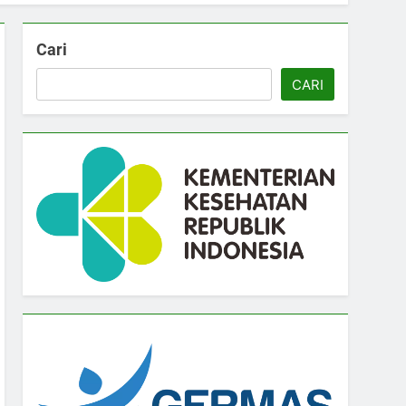
Cari
CARI