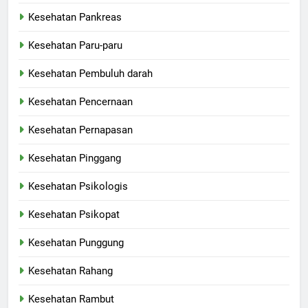
Kesehatan Pankreas
Kesehatan Paru-paru
Kesehatan Pembuluh darah
Kesehatan Pencernaan
Kesehatan Pernapasan
Kesehatan Pinggang
Kesehatan Psikologis
Kesehatan Psikopat
Kesehatan Punggung
Kesehatan Rahang
Kesehatan Rambut