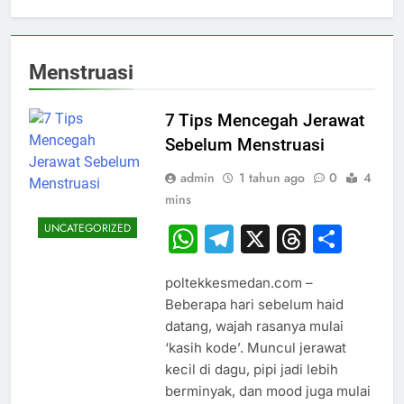
Menstruasi
7 Tips Mencegah Jerawat
Sebelum Menstruasi
admin
1 tahun ago
0
4
mins
UNCATEGORIZED
WhatsApp
Telegram
X
Thread
Sha
poltekkesmedan.com –
Beberapa hari sebelum haid
datang, wajah rasanya mulai
‘kasih kode’. Muncul jerawat
kecil di dagu, pipi jadi lebih
berminyak, dan mood juga mulai