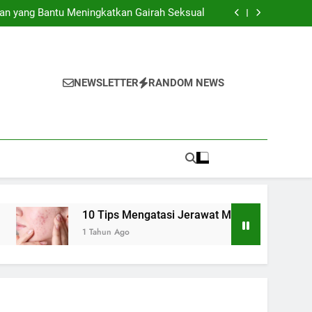
an yang Bantu Meningkatkan Gairah Seksual
Bahan Alami yang Ampuh Melembapkan Bibir
gatasi Jerawat Meradang Tanpa Bikin Iritasi
yang Bisa Memperburuk Gangguan Kecemasan
an yang Bantu Meningkatkan Gairah Seksual
Bahan Alami yang Ampuh Melembapkan Bibir
gatasi Jerawat Meradang Tanpa Bikin Iritasi
NEWSLETTER
RANDOM NEWS
yang Bisa Memperburuk Gangguan Kecemasan
10 Tips Mengatasi Jerawat Meradang Tanpa Bikin Iritasi
1 Tahun Ago