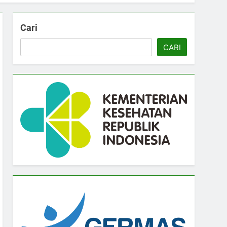
Cari
CARI