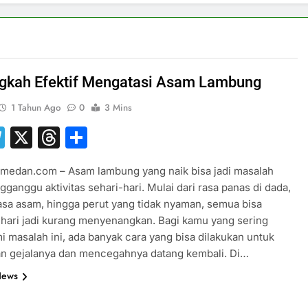
gkah Efektif Mengatasi Asam Lambung
1 Tahun Ago
0
3 Mins
hatsApp
Telegram
X
Threads
Share
smedan.com – Asam lambung yang naik bisa jadi masalah
ganggu aktivitas sehari-hari. Mulai dari rasa panas di dada,
asa asam, hingga perut yang tidak nyaman, semua bisa
hari jadi kurang menyenangkan. Bagi kamu yang sering
 masalah ini, ada banyak cara yang bisa dilakukan untuk
n gejalanya dan mencegahnya datang kembali. Di…
News