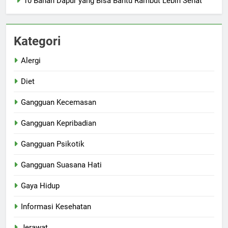
10 Bahan Dapur yang Bisa Bantu Rambut Lebih Sehat
Kategori
Alergi
Diet
Gangguan Kecemasan
Gangguan Kepribadian
Gangguan Psikotik
Gangguan Suasana Hati
Gaya Hidup
Informasi Kesehatan
Jerawat