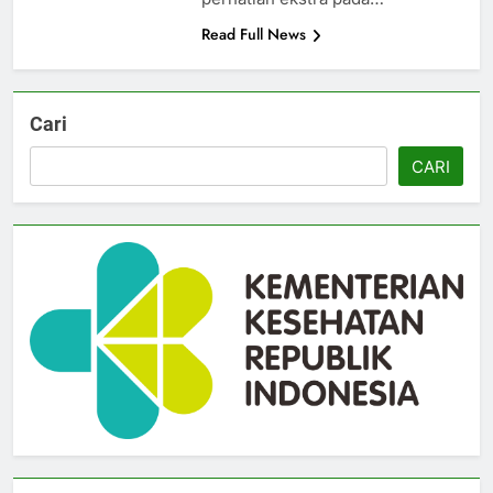
Read Full News
Cari
CARI