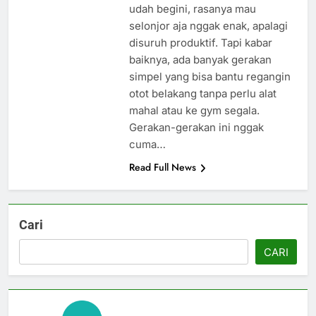
udah begini, rasanya mau
selonjor aja nggak enak, apalagi
disuruh produktif. Tapi kabar
baiknya, ada banyak gerakan
simpel yang bisa bantu regangin
otot belakang tanpa perlu alat
mahal atau ke gym segala.
Gerakan-gerakan ini nggak
cuma…
Read Full News
Cari
CARI